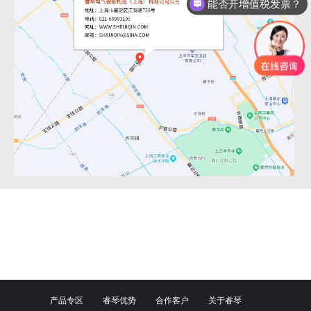
能否开增值税发票？
产品专区
睿琴优势
合作客户
关于睿琴