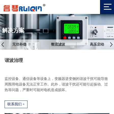
解决方案
无功补偿
整流滤波
高压启动
谐波治理
监控设备、通信设备
等设备上
，变频器逆变侧的谐波干扰可能导致
周围用电设备无法正常工作。此外，谐波干扰还可能引起振动、过
热等问题，严重时可能对电机造成损坏。
联系我们 +