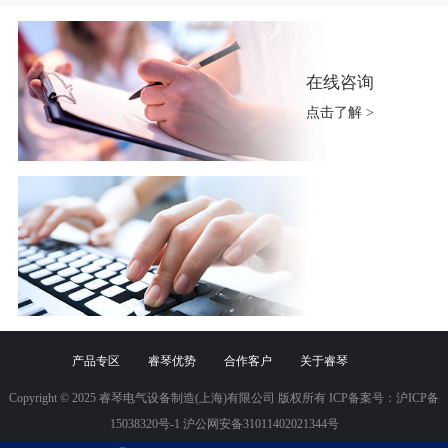
在线咨询
点击了解 >
产品专区
睿琴优势
合作客户
关于睿琴
Copyright © 2025 睿琴电气设备制造(上海)有限公司 版权所有 ICP备案号：
沪ICP备
15038320号-1
沪公网安备31011402021344号