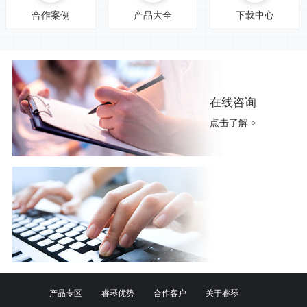
合作案例
产品大全
下载中心
在线咨询
点击了解 >
产品专区
睿琴优势
合作客户
关于睿琴