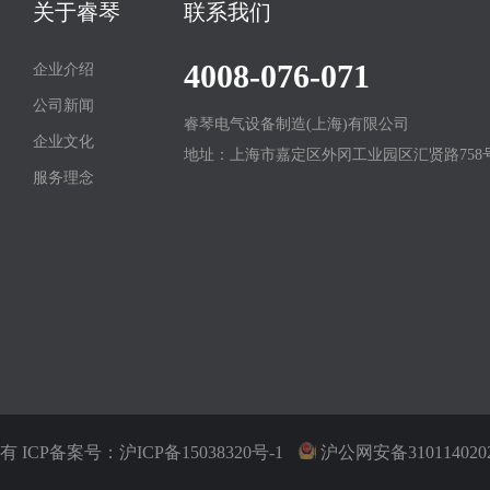
关于睿琴
联系我们
4008-076-071
企业介绍
公司新闻
睿琴电气设备制造(上海)有限公司
企业文化
地址：上海市嘉定区外冈工业园区汇贤路758
服务理念
所有 ICP备案号：
沪ICP备15038320号-1
沪公网安备3101140202