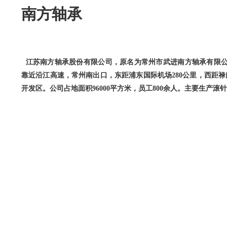
南方轴承
江苏南方轴承股份有限公司，原名为常州市武进南方轴承有限
靠近沿江高速，常州南出口，东距
浦东国际机场
280公里，西距
开发区。公司占地面积
96000平方米，员工800余人。主要生产
滚针