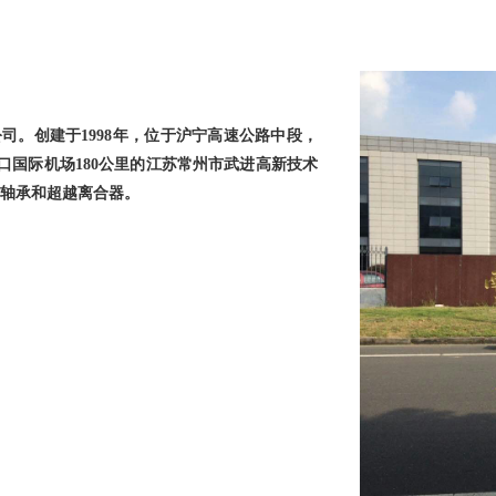
公司。创建于
1998年，位于沪宁高速公路中段，
禄口国际机场180公里的江苏常州市
武进
高新技术
轴承和超越离合器。