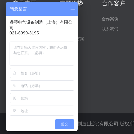
产品专区
睿琴优势
合作客户
请您留言
控制变压器
厂区展示
合作案例
睿琴电气设备制造（上海）有限公
司
数控设备变压器
企业资质
联系我们
021-6999-3195
隔离变压器
行业解决方案
光伏储能新能源
下载中心
整流变压器
电炉变压器
行灯照明变压器
移相变压器
Copyright © 2025 睿琴电气设备制造(上海)有限公司 版权
提交