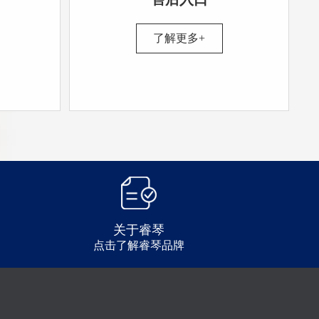
了解更多+
关于睿琴
点击了解睿琴品牌