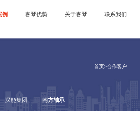
案例
睿琴优势
关于睿琴
联系我们
首页
>
合作客户
汉能集团
南方轴承