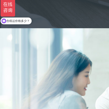
变压器有现货吗?
含税运价格多少？