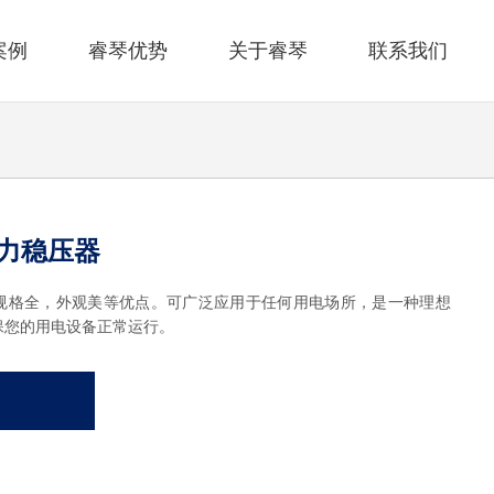
案例
睿琴优势
关于睿琴
联系我们
电力稳压器
规格全，外观美等优点。可广泛应用于任何用电场所，是一种理想
保您的用电设备正常运行。