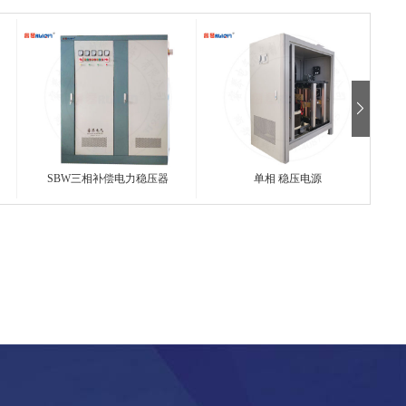
SBW三相补偿电力稳压器
单相 稳压电源