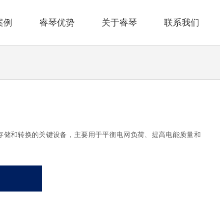
案例
睿琴优势
关于睿琴
联系我们
存储和转换的关键设备，主要用于平衡电网负荷、提高电能质量和
。