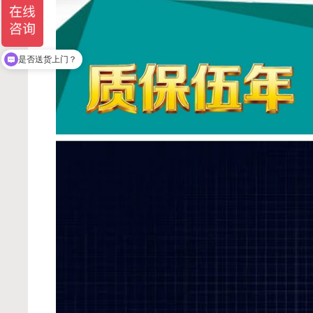
含税运价格多少？
是否送货上门？