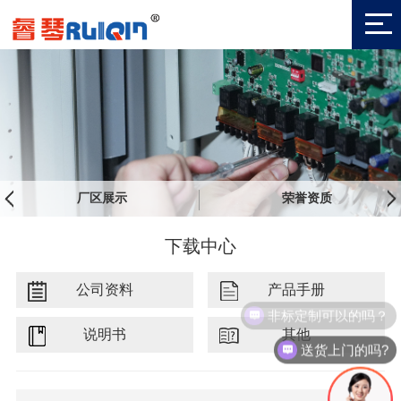
厂区展示
荣誉资质
下载中心
公司资料
产品手册
非标定制可以的吗？
说明书
其他
送货上门的吗?